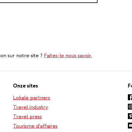
on sur notre site ?
Faites-le nous savoir.
Onze sites
F
Lokale partners
Travel industry
Travel press
Tourisme d’affaires