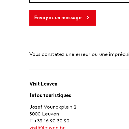
Envoyez un message
Vous constatez une erreur ou une imprécisi
Visit Leuven
Infos touristiques
Jozef Vounckplein 2
3000 Leuven
T +32 16 20 30 20
visit@leuven.be