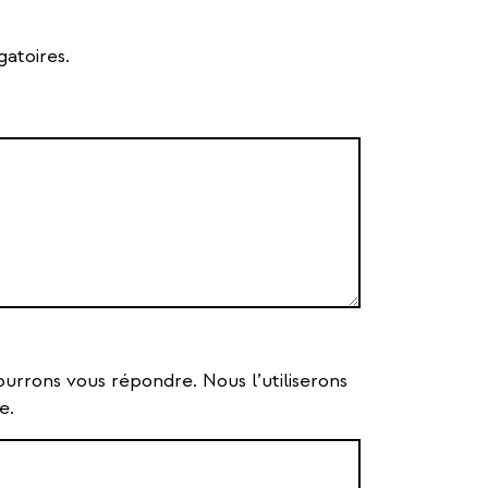
gatoires.
ourrons vous répondre. Nous l’utiliserons
e.