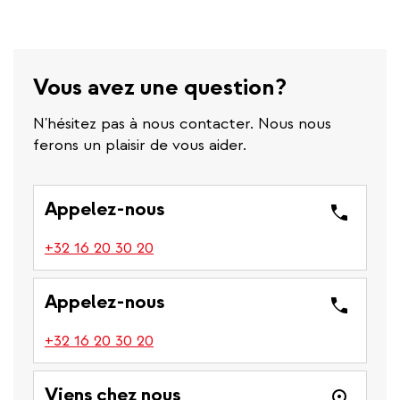
Vous avez une question?
N'hésitez pas à nous contacter. Nous nous
ferons un plaisir de vous aider.
Appelez-nous
(link
+32 16 20 30 20
is
a
Appelez-nous
phone
number)
(link
+32 16 20 30 20
is
a
Viens chez nous