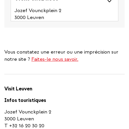
phone
number)
Jozef Vounckplein 2
3000 Leuven
Vous constatez une erreur ou une imprécision sur
notre site ?
Faites-le nous savoir.
Visit Leuven
Infos touristiques
Jozef Vounckplein 2
3000 Leuven
T +32 16 20 30 20