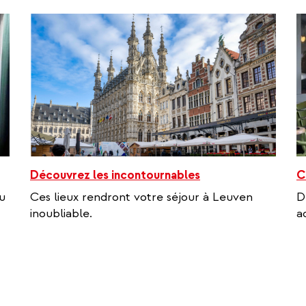
)
Découvrez les incontournables
C
u
Ces lieux rendront votre séjour à Leuven
D
inoubliable.
a