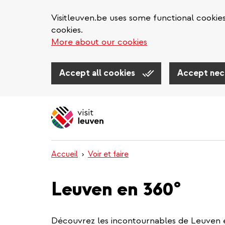
Visitleuven.be uses some functional cookie
cookies.
More about our cookies
Accept all cookies
Accept nec
Aller
au
contenu
principal
Accueil
Voir et faire
Leuven en 360°
Découvrez les incontournables de Leuven e