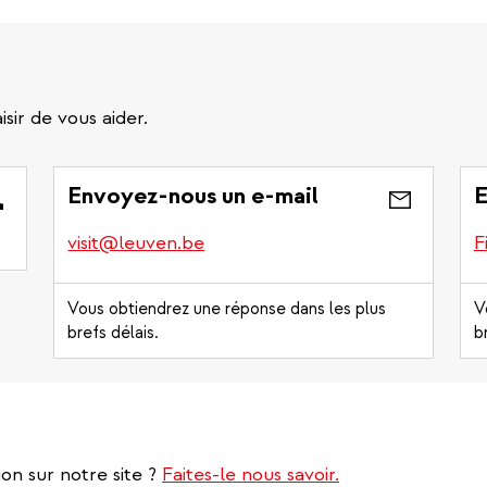
sir de vous aider.
Envoyez-nous un e-mail
E
visit@leuven.be
F
Vous obtiendrez une réponse dans les plus
V
brefs délais.
b
on sur notre site ?
Faites-le nous savoir.