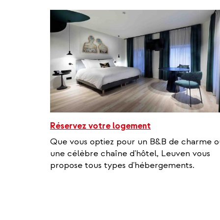
external
Réservez votre logement
Que vous optiez pour un B&B de charme o
une célèbre chaîne d'hôtel, Leuven vous
propose tous types d'hébergements.