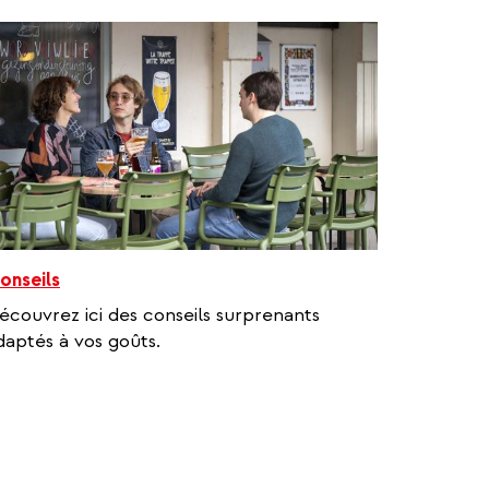
onseils
écouvrez ici des conseils surprenants
daptés à vos goûts.