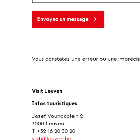
Envoyez un message
Vous constatez une erreur ou une imprécisi
Visit Leuven
Infos touristiques
Jozef Vounckplein 2
3000 Leuven
T +32 16 20 30 20
visit@leuven.be