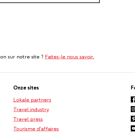
on sur notre site ?
Faites-le nous savoir.
Onze sites
F
Lokale partners
Travel industry
Travel press
Tourisme d’affaires