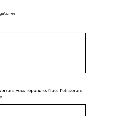
gatoires.
ourrons vous répondre. Nous l’utiliserons
e.