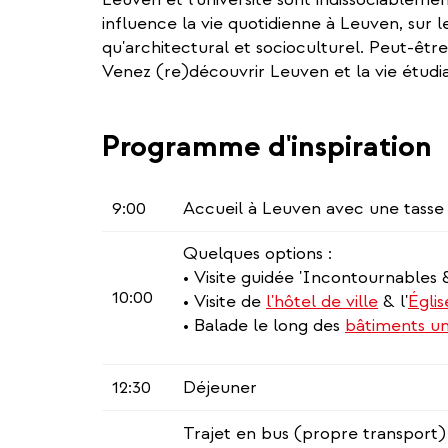
influence la vie quotidienne à Leuven, sur le
qu'architectural et socioculturel. Peut‑êt
Venez (re)découvrir Leuven et la vie étudi
Programme d'inspiration
9:00
Accueil à Leuven avec une tasse
Quelques options :
• Visite guidée 'Incontournables & 
10:00
• Visite de
l'hôtel de ville
& l'
Églis
• Balade le long des
bâtiments uni
12:30
Déjeuner
Trajet en bus (propre transport)