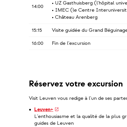
• UZ Gasthuisberg (l'hôpital unive
14:00
• IMEC (le Centre Interuniversit
• Château Arenberg
15:15
Visite guidée du Grand Béguinag
16:00
Fin de l'excursion
Réservez votre excursion
Visit Leuven vous redige à l'un de ses part
(link
Leuven+
is
L'enthousiasme et la qualité de la plus g
external)
guides de Leuven