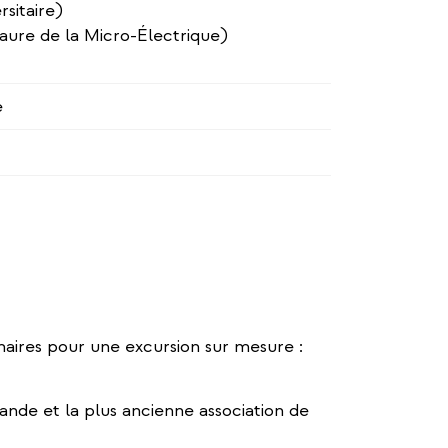
rsitaire)
aure de la Micro-Électrique)
e
enaires pour une excursion sur mesure :
rande et la plus ancienne association de