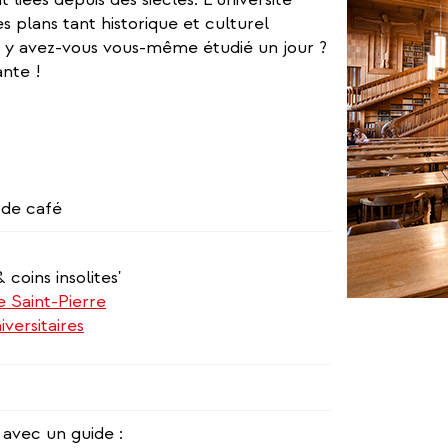
s plans tant historique et culturel
re y avez-vous vous-même étudié un jour ?
ante !
 de café
coins insolites'
e Saint-Pierre
versitaires
 avec un guide :