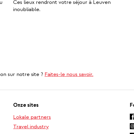
u
Ces lieux rendront votre séjour à Leuven
inoubliable.
on sur notre site ?
Faites-le nous savoir.
Onze sites
F
Lokale partners
Travel industry