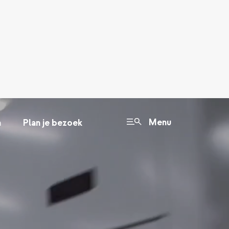
Menu
n
Plan je bezoek