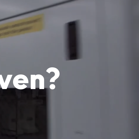
uven?