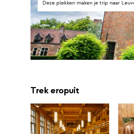
Deze plekken maken je trip naar Leu
Trek eropuit