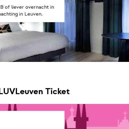
 of liever overnacht in
achting in Leuven.
ILUVLeuven Ticket