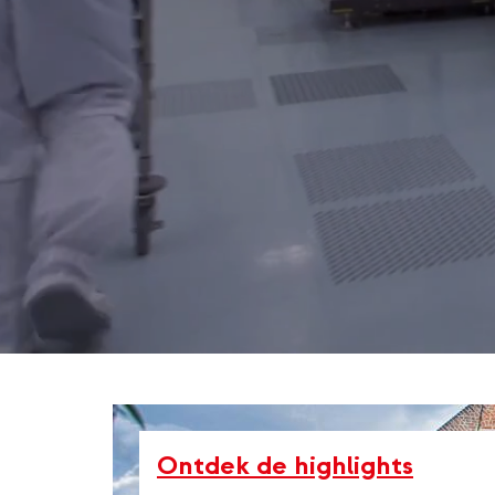
Ontdek de highlights