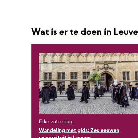
Wat is er te doen in Leuv
Elke zaterdag
Wandeling met gids: Zes eeuwen
universiteit in Leuven