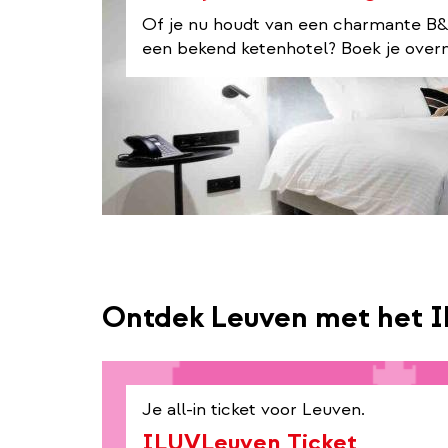
Of je nu houdt van een charmante B&B
een bekend ketenhotel? Boek je overn
Ontdek Leuven met het 
Je all-in ticket voor Leuven.
ILUVLeuven Ticket