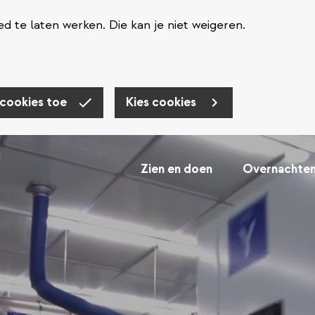
d te laten werken. Die kan je niet weigeren.
 cookies toe
Kies cookies
Zien en doen
Overnachte