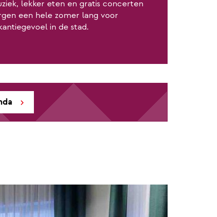
ziek, lekker eten en gratis concerten
rgen een hele zomer lang voor
kantiegevoel in de stad.
nda