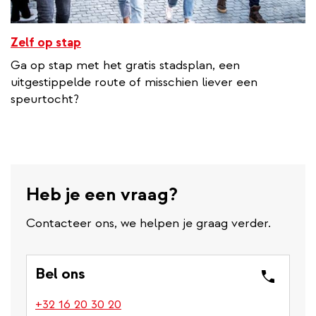
Zelf op stap
Ga op stap met het gratis stadsplan, een
uitgestippelde route of misschien liever een
speurtocht?
Heb je een vraag?
Contacteer ons, we helpen je graag verder.
Bel ons
(link
+32 16 20 30 20