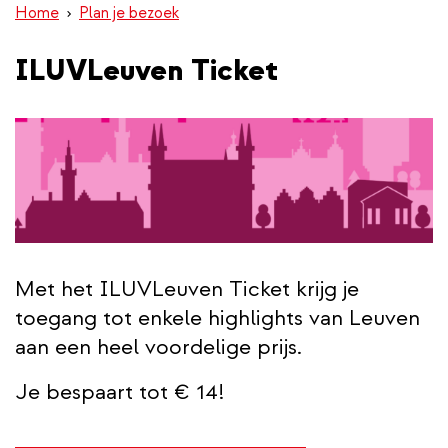
Home
Plan je bezoek
inhoud
gaan
ILUVLeuven Ticket
Met het ILUVLeuven Ticket krijg je
toegang tot enkele highlights van Leuven
aan een heel voordelige prijs.
Je bespaart tot € 14!