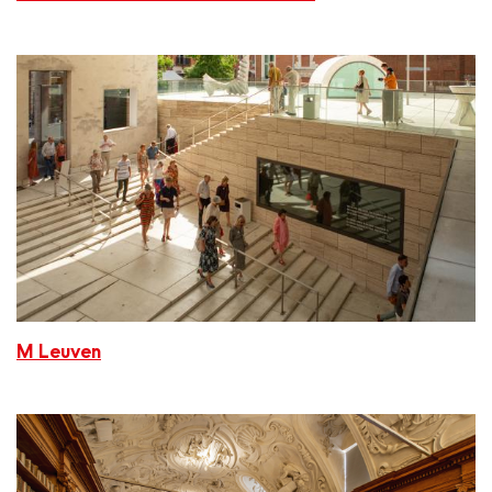
M Leuven