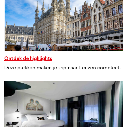
k
Ontdek de highlights
Deze plekken maken je trip naar Leuven compleet.