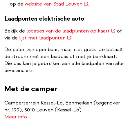
(externe
op de
website van Stad Leuven
.
link)
Laadpunten elektrische auto
(externe
Bekijk de
locaties van de laadpunten op kaart
of
(externe
link)
via de
lijst met laadpunten
.
link)
De palen zijn openbaar, maar niet gratis. Je betaalt
de stroom met een laadpas of met je bankkaart.
Die pas kan je gebruiken aan alle laadpalen van alle
leveranciers.
Met de camper
Camperterrein Kessel-Lo, Eénmeilaan (tegenover
nr. 199), 3010 Leuven (Kessel-Lo)
Meer info