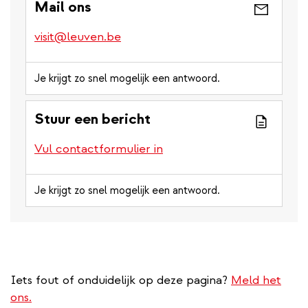
Mail ons
phone
number)
visit@leuven.be
Je krijgt zo snel mogelijk een antwoord.
Stuur een bericht
Vul contactformulier in
Je krijgt zo snel mogelijk een antwoord.
Iets fout of onduidelijk op deze pagina?
Meld het
ons.