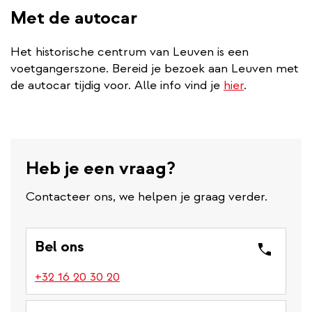
Met de autocar
Het historische centrum van Leuven is een
voetgangerszone. Bereid je bezoek aan Leuven met
de autocar tijdig voor. Alle info vind je
hier
.
Heb je een vraag?
Contacteer ons, we helpen je graag verder.
Bel ons
(link
+32 16 20 30 20
is
a