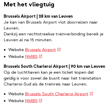
Met het vliegtuig
Brussels Airport | 28 km van Leuven
Je kan van Brussels Airport vlot doorreizen naar
Leuven.
Dankzij een rechtstreekse treinverbinding bereik je
Leuven al na 15 minuten.
(externe
Website
Brussels Airport
link)
(externe
Website
NMBS
link)
Brussels South Charleroi Airport | 90 km van Leuven
Op de luchthaven kan je een ticket kopen dat
geldig is voor zowel de busrit naar het treinstation
Charleroi-Sud als de treinreis naar Leuven.
(externe
Website
Brussels South Charleroi Airport
link)
(externe
Website
NMBS
link)