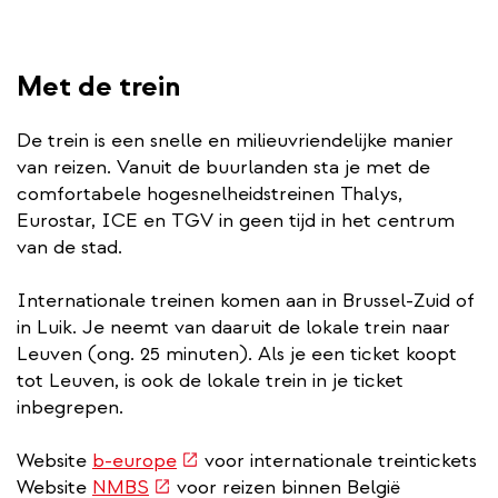
Met de trein
De trein is een snelle en milieuvriendelijke manier
van reizen. Vanuit de buurlanden sta je met de
comfortabele hogesnelheidstreinen Thalys,
Eurostar, ICE en TGV in geen tijd in het centrum
van de stad.
Internationale treinen komen aan in Brussel-Zuid of
in Luik. Je neemt van daaruit de lokale trein naar
Leuven (ong. 25 minuten). Als je een ticket koopt
tot Leuven, is ook de lokale trein in je ticket
inbegrepen.
(externe
Website
b-europe
voor internationale treintickets
(externe
link)
Website
NMBS
voor reizen binnen België