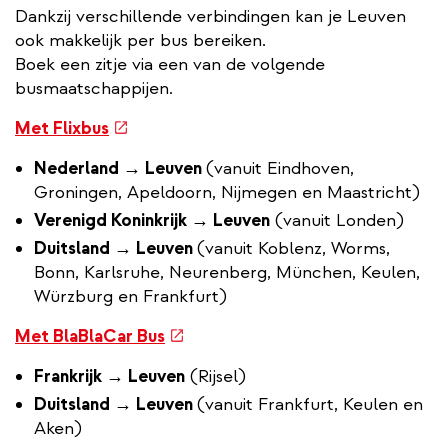
Dankzij verschillende verbindingen kan je Leuven
ook makkelijk per bus bereiken.
Boek een zitje via een van de volgende
busmaatschappijen.
(externe
Met Flixbus
link)
Nederland → Leuven
(vanuit Eindhoven,
Groningen, Apeldoorn, Nijmegen en Maastricht)
Verenigd Koninkrijk → Leuven
(vanuit Londen)
Duitsland → Leuven
(vanuit Koblenz, Worms,
Bonn, Karlsruhe, Neurenberg, München, Keulen,
Würzburg en Frankfurt)
(externe
Met BlaBlaCar Bus
link)
Frankrijk → Leuven
(Rijsel)
Duitsland → Leuven
(vanuit Frankfurt, Keulen en
Aken)