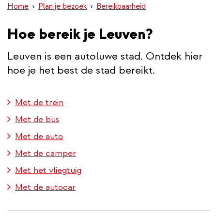
Home
Plan je bezoek
Bereikbaarheid
inhoud
gaan
Hoe bereik je Leuven?
Leuven is een autoluwe stad. Ontdek hier
hoe je het best de stad bereikt.
Met de trein
Met de bus
Met de auto
Met de camper
Met het vliegtuig
Met de autocar