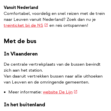
link)
Vanuit Nederland
Comfortabel, voordelig en snel reizen met de trein
naar Leuven vanuit Nederland? Zoek dan nu je
(externe
treinticket bij de NS
en reis ontspannen!
link)
Met de bus
In Vlaanderen
De centrale vertrekplaats van de bussen bevindt
zich aan het station.
Van daaruit vertrekken bussen naar alle uithoeken
van Leuven en de omringende gemeenten.
(externe
Meer informatie:
website De Lijn
link)
In het buitenland