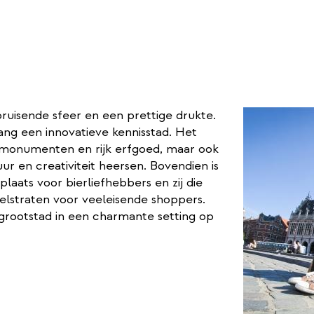
ruisende sfeer en een prettige drukte.
lang een innovatieve kennisstad. Het
 monumenten en rijk erfgoed, maar ook
 en creativiteit heersen. Bovendien is
plaats voor bierliefhebbers en zij die
elstraten voor veeleisende shoppers.
grootstad in een charmante setting op