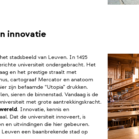
en innovatie
et stadsbeeld van Leuven. In 1425
richte universiteit ondergebracht. Het
aag en het prestige straalt met
mus, cartograaf Mercator en anatoom
hier zijn befaamde “Utopia” drukken.
jlen, sieren de binnenstad. Vandaag is de
iversiteit met grote aantrekkingskracht.
 wereld
. Innovatie, kennis en
l. Dat de universiteit innoveert, is
 en uitvindingen die hier gebeuren.
n Leuven een baanbrekende stad op