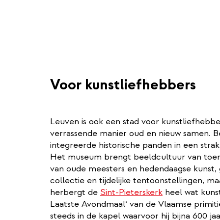
Voor kunstliefhebbers
Leuven is ook een stad voor kunstliefhebbe
verrassende manier oud en nieuw samen. B
integreerde historische panden in een str
Het museum brengt beeldcultuur van toen
van oude meesters en hedendaagse kunst,
collectie en tijdelijke tentoonstellingen, m
herbergt de
Sint-Pieterskerk
heel wat kuns
Laatste Avondmaal‘ van de Vlaamse primit
steeds in de kapel waarvoor hij bijna 600 j