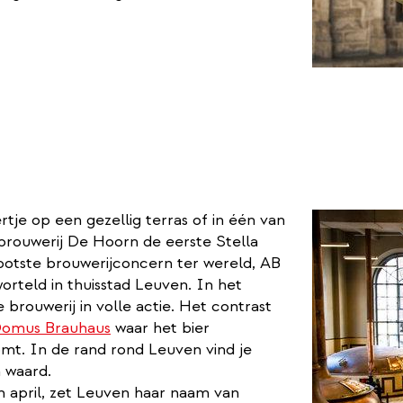
ertje op een gezellig terras of in één van
 brouwerij De Hoorn de eerste Stella
otste brouwerijconcern ter wereld, AB
orteld in thuisstad Leuven. In het
rouwerij in volle actie. Het contrast
omus Brauhaus
waar het bier
omt. In de rand rond Leuven vind je
 waard.
in april, zet Leuven haar naam van