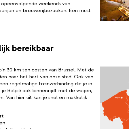
drie opeenvolgende weekends van
everijen en brouwerijbezoeken. Een must
ijk bereikbaar
zo'n 30 km ten oosten van Brussel. Met de
nden naar het hart van onze stad. Ook van
en regelmatige treinverbinding die je in
je België ook binnenrijdt met de wagen,
. Van hier uit kan je snel en makkelijk
rt
len