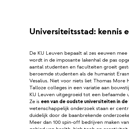
Universiteitsstad: kennis 
De KU Leuven bepaalt al zes eeuwen mee h
wordt in de imposante lakenhal de pas opge
aantal studenten en faculteiten groeit gest
beroemde studenten als de humanist Eras
Vesalius. Niet voor niets liet Thomas More 
Talloze colleges in een variatie aan bouwsti
KU Leuven uitgegroeid tot een befaamde un
Ze is
een van de oudste universiteiten in de
wetenschappelijk onderzoek staan er centraa
duidelijk door de baanbrekende onderzoeken
Meer dan 100 spin-off bedrijven maken va