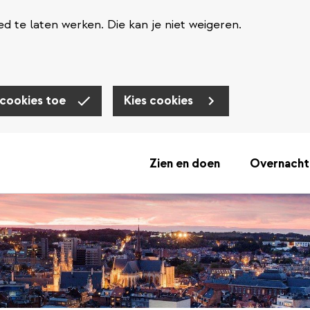
d te laten werken. Die kan je niet weigeren.
 cookies toe
Kies cookies
Zien en doen
Overnacht