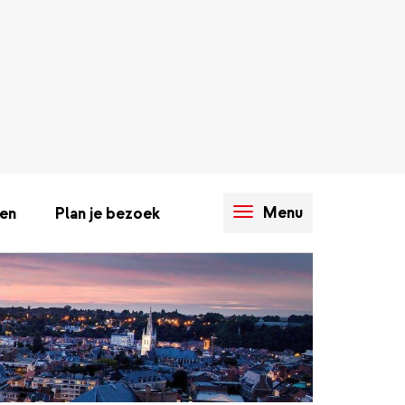
Menu
en
Plan je bezoek