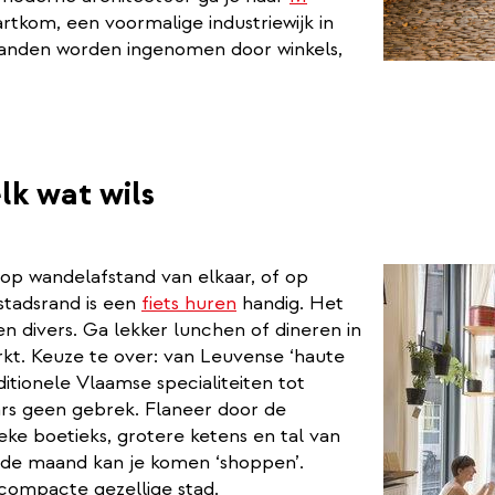
tkom, een voormalige industriewijk in
panden worden ingenomen door winkels,
lk wat wils
op wandelafstand van elkaar, of op
 stadsrand is een
fiets huren
handig. Het
en divers. Ga lekker lunchen of dineren in
kt. Keuze te over: van Leuvense ‘haute
ditionele Vlaamse specialiteiten tot
rs geen gebrek. Flaneer door de
eke boetieks, grotere ketens en tal van
 de maand kan je komen ‘shoppen’.
ompacte gezellige stad.