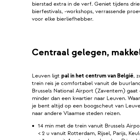
bierstad extra in de verf. Geniet tijdens 
bierfestivals, -workshops, verrassende pro
voor elke bierliefhebber.
Centraal gelegen, makkel
Leuven ligt
pal in het centrum van België
, 
trein reis je comfortabel vanuit de buurla
Brussels National Airport (Zaventem) gaat e
minder dan een kwartier naar Leuven. Waar 
je bent altijd op een boogscheut van Leuven
naar andere Vlaamse steden reizen.
14 min met de trein vanuit Brussels Airpo
< 2 u vanuit Rotterdam, Rijsel, Parijs, Keu