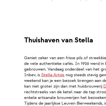
Thuishaven van Stella
Geniet zeker van een frisse pils of streekbi
de vele authentieke cafés. In 1926 werd in
gebrouwen. Vandaag onderdeel van het gro
Inbev, is
Stella Artois
nog steeds stevig gew
weekend kan je een bezoek brengen aan de b
kan niet groter zijn dan met huisbrouwerij
D
rechtstreeks van de ketel naar de tap stro
enkele artisanale brouwerijen het bezoeken
Tijdens de jaarlijkse Leuven Bierweekends, 