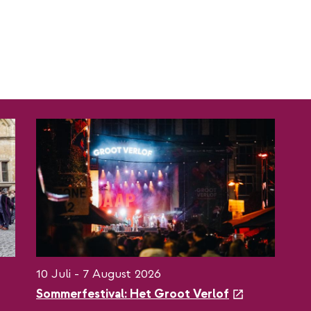
10 Juli - 7 August 2026
e
Sommerfestival: Het Groot Verlof
x