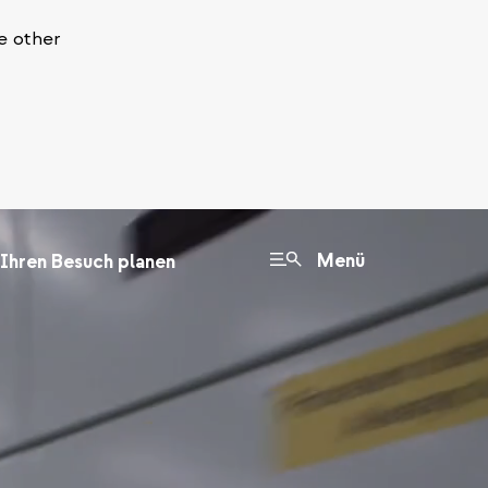
e other
Menü
Ihren Besuch planen