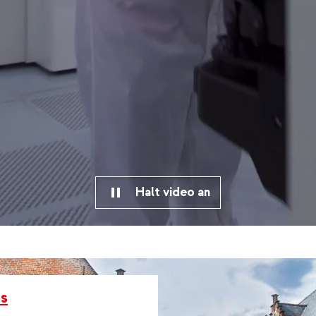
Halt video an
s