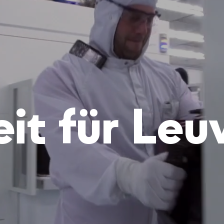
eit für Leu