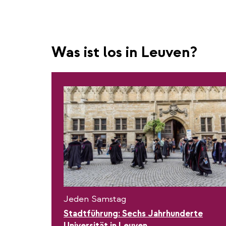
Was ist los in Leuven?
Jeden Samstag
Stadtführung: Sechs Jahrhunderte
Universität in Leuven