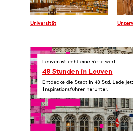
Universität
Unterw
Leuven ist echt eine Reise wert
48 Stunden in Leuven
Entdecke die Stadt in 48 Std. Lade jet
Inspirationsführer herunter.