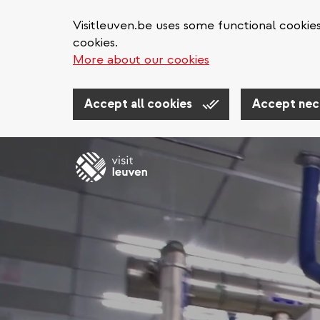
Visitleuven.be uses some functional cookie
cookies.
More about our cookies
Accept all cookies
Accept nec
Direkt
zum
Inhalt