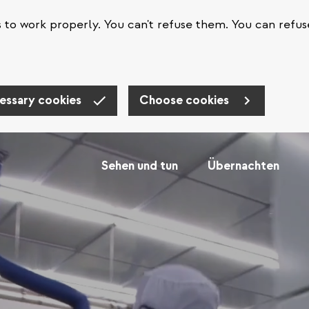
s to work properly. You can't refuse them. You can refus
essary cookies
Choose cookies
Sehen und tun
Übernachten