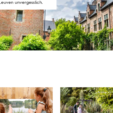
euven unvergesslich.