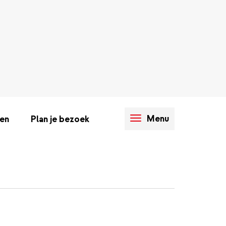
Menu
en
Plan je bezoek