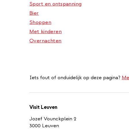
Sport en ontspanning
Bier
Shoppen
Met kinderen
Overnachten
Iets fout of onduidelijk op deze pagina?
Me
Visit Leuven
Jozef Vounckplein 2
3000 Leuven