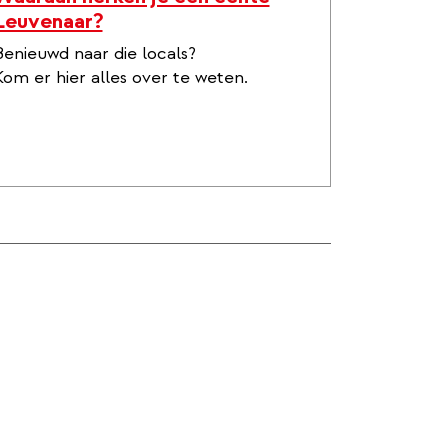
Leuvenaar?
Benieuwd naar die locals?
Kom er hier alles over te weten.