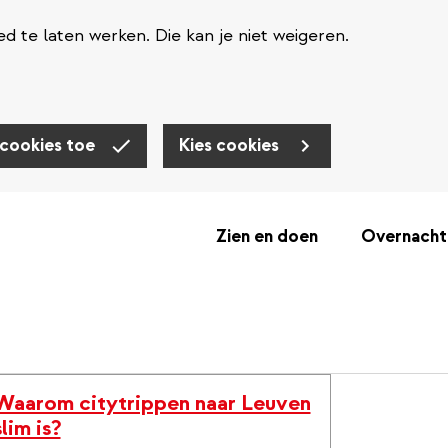
d te laten werken. Die kan je niet weigeren.
 cookies toe
Kies cookies
Zien en doen
Overnacht
Waarom citytrippen naar Leuven
slim is?