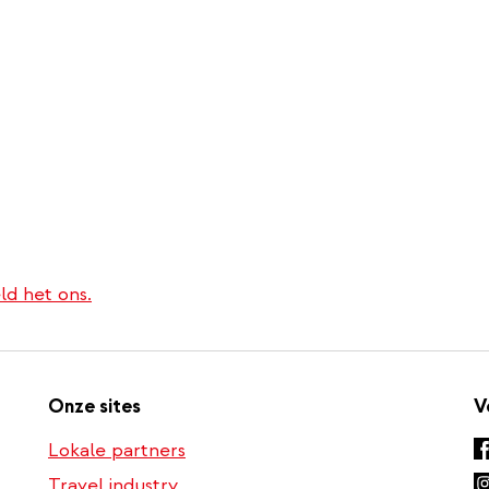
ld het ons.
Onze sites
V
Lokale partners
Travel industry