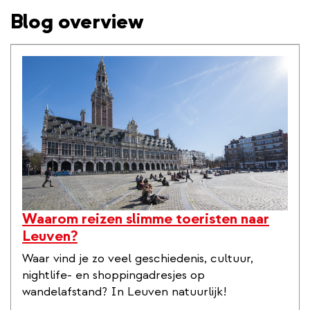
Blog overview
inhoud
gaan
Waarom reizen slimme toeristen naar
Leuven?
Waar vind je zo veel geschiedenis, cultuur,
nightlife- en shoppingadresjes op
wandelafstand? In Leuven natuurlijk!