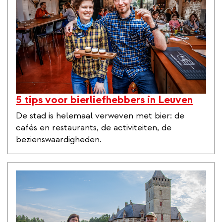
5 tips voor bierliefhebbers in Leuven
De stad is helemaal verweven met bier: de
cafés en restaurants, de activiteiten, de
bezienswaardigheden.