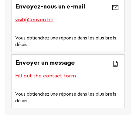
a
Envoyez-nous un e-mail
phone
number)
visit@leuven.be
Vous obtiendrez une réponse dans les plus brefs
délais.
Envoyer un message
Fill out the contact form
Vous obtiendrez une réponse dans les plus brefs
délais.