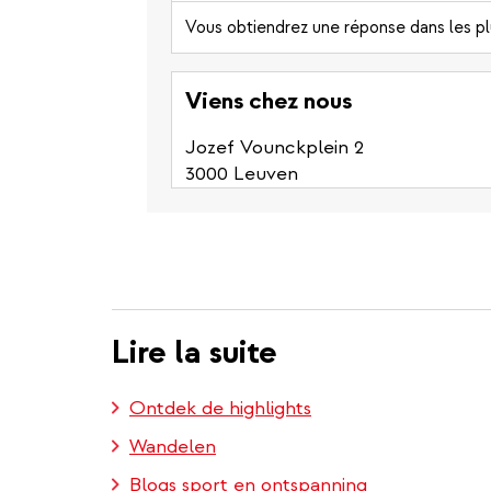
Vous obtiendrez une réponse dans les plu
Viens chez nous
Jozef Vounckplein 2
3000 Leuven
Lire la suite
Ontdek de highlights
Wandelen
Blogs sport en ontspanning