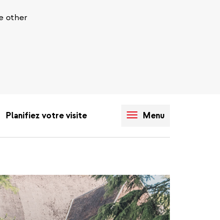
e other
Planifiez votre visite
Menu