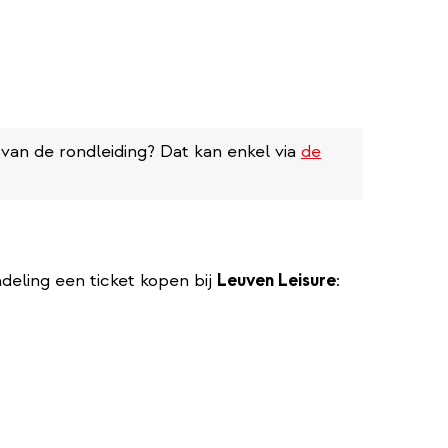
 van de rondleiding? Dat kan enkel via
de
nal)
deling een ticket kopen bij
Leuven Leisure
: