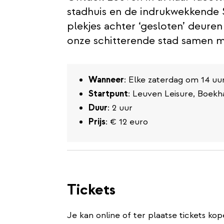
stadhuis en de indrukwekkende 
plekjes achter ‘gesloten’ deure
onze schitterende stad samen me
Wanneer
: Elke zaterdag om 14 uu
Startpunt
: Leuven Leisure, Boekh
Duur
: 2 uur
Prijs
: € 12 euro
Tickets
Je kan online of ter plaatse tickets kop