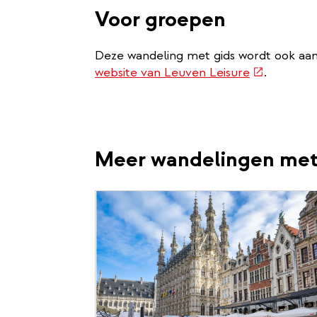
Voor groepen
Deze wandeling met gids wordt ook a
(link
website van Leuven Leisure
.
is
external)
Meer wandelingen met