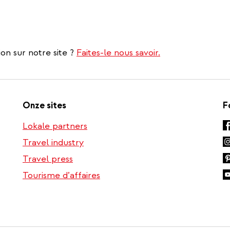
on sur notre site ?
Faites-le nous savoir.
Onze sites
F
Lokale partners
Travel industry
Travel press
Tourisme d’affaires