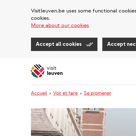
Visitleuven.be uses some functional cookie
cookies.
More about our cookies
Accept all cookies
Accept nec
Aller
au
contenu
principal
Accueil
Voir et faire
Se promener