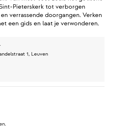
Sint-Pieterskerk tot verborgen
n en verrassende doorgangen. Verken
t een gids en laat je verwonderen.
r
andelstraat 1, Leuven
en.