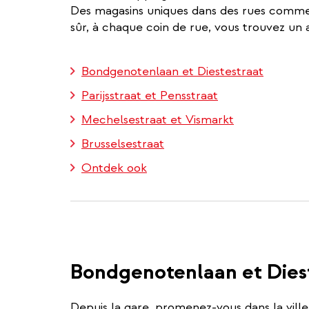
Des magasins uniques dans des rues commer
sûr, à chaque coin de rue, vous trouvez un
Bondgenotenlaan et Diestestraat
Parijsstraat et Pensstraat
Mechelsestraat et Vismarkt
Brusselsestraat
Ontdek ook
Bondgenotenlaan et Dies
Depuis la gare, promenez-vous dans la ville