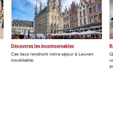
Découvrez les incontournables
R
Ces lieux rendront votre séjour à Leuven
Q
inoubliable.
u
p