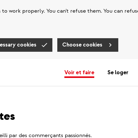
s to work properly. You can't refuse them. You can refus
essary cookies
Choose cookies
Voir et faire
Se loger
tes
eilli par des commerçants passionnés.