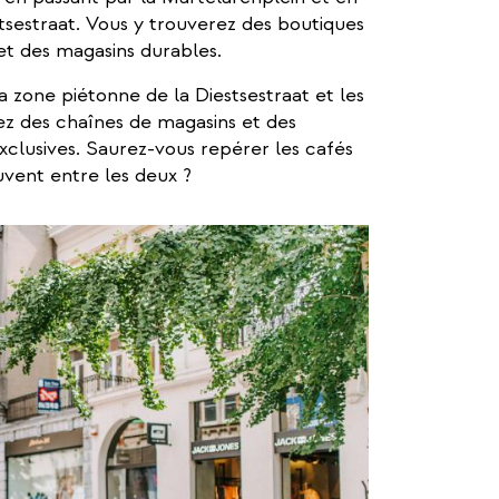
sestraat. Vous y trouverez des boutiques
et des magasins durables.
zone piétonne de la Diestsestraat et les
rez des chaînes de magasins et des
clusives. Saurez-vous repérer les cafés
uvent entre les deux ?