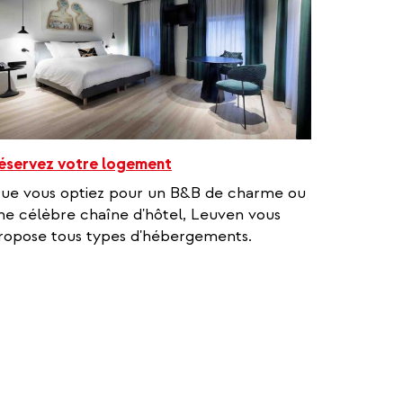
éservez votre logement
ue vous optiez pour un B&B de charme ou
ne célèbre chaîne d'hôtel, Leuven vous
ropose tous types d'hébergements.