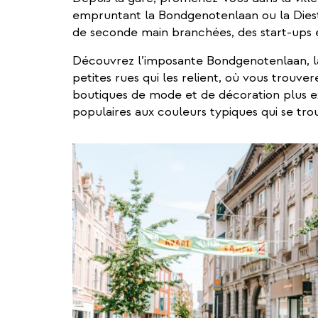
empruntant la Bondgenotenlaan ou la Diest
de seconde main branchées, des start-ups 
Découvrez l’imposante Bondgenotenlaan, la 
petites rues qui les relient, où vous trouve
boutiques de mode et de décoration plus ex
populaires aux couleurs typiques qui se tro