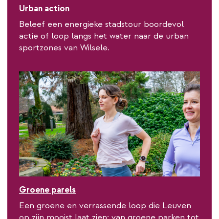
Urban action
Beleef een energieke stadstour boordevol
actie of loop langs het water naar de urban
sportzones van Wilsele.
Groene parels
Een groene en verrassende loop die Leuven
op zijn mooist laat zien: van groene parken tot