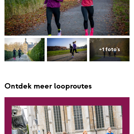
+1 foto's
Ontdek meer looproutes