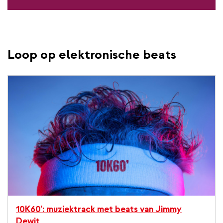
Loop op elektronische beats
10K60': muziektrack met beats van Jimmy
Dewit