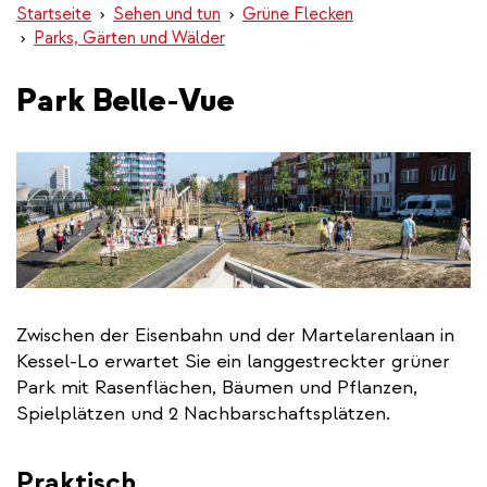
Startseite
Sehen und tun
Grüne Flecken
Parks, Gärten und Wälder
Park Belle-Vue
Zwischen der Eisenbahn und der Martelarenlaan in
Kessel-Lo erwartet Sie ein langgestreckter grüner
Park mit Rasenflächen, Bäumen und Pflanzen,
Spielplätzen und 2 Nachbarschaftsplätzen.
Praktisch