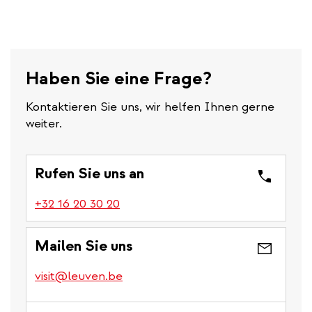
Haben Sie eine Frage?
Kontaktieren Sie uns, wir helfen Ihnen gerne
weiter.
Rufen Sie uns an
(link
+32 16 20 30 20
is
a
Mailen Sie uns
phone
number)
visit@leuven.be