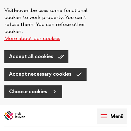
Visitleuven.be uses some functional
cookies to work properly. You can't
refuse them. You can refuse other
cookies.
More about our cookies
Accept all cookies
Accept necessary cookies
Choose cookies
Direkt
zum
Menü
Inhalt