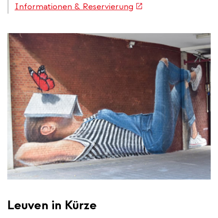
(link
Informationen & Reservierung
is
external)
Leuven in Kürze