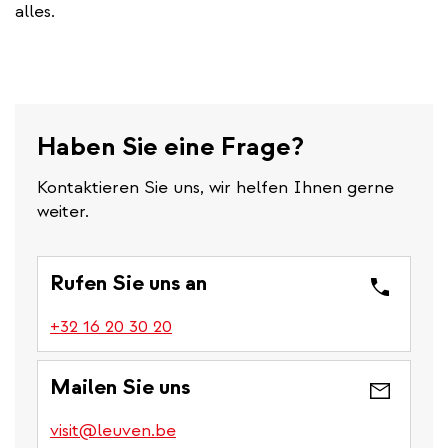
alles.
Haben Sie eine Frage?
Kontaktieren Sie uns, wir helfen Ihnen gerne
weiter.
Rufen Sie uns an
(link
+32 16 20 30 20
is
a
Mailen Sie uns
phone
number)
visit@leuven.be