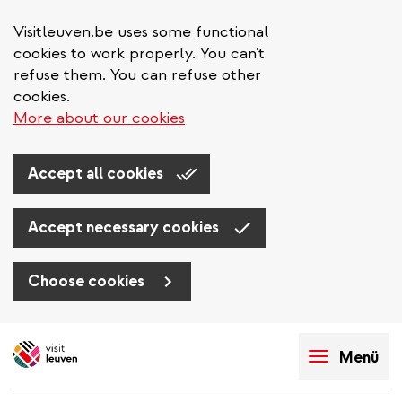
Visitleuven.be uses some functional
cookies to work properly. You can't
refuse them. You can refuse other
cookies.
More about our cookies
Accept all cookies
Accept necessary cookies
Choose cookies
Direkt
zum
Menü
Inhalt