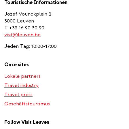
Touristische Informationen
Jozef Vounckplein 2
3000 Leuven
T +32 16 20 30 20
visit@leuven.be
Jeden Tag: 10:00-17:00
Onze sites
Lokale partners
Travel industry
Travel press
Geschäftstourismus
Follow Visit Leuven