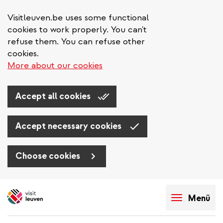
Visitleuven.be uses some functional
cookies to work properly. You can't
refuse them. You can refuse other
cookies.
More about our cookies
Accept all cookies
Accept necessary cookies
Choose cookies
Direkt
zum
Menü
Inhalt