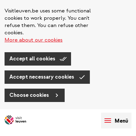
Visitleuven.be uses some functional
cookies to work properly. You can't
refuse them. You can refuse other
cookies.
More about our cookies
Accept all cookies
Accept necessary cookies
Choose cookies
Direkt
zum
Menü
Inhalt