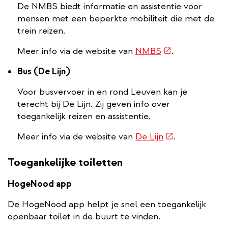
De NMBS biedt informatie en assistentie voor
mensen met een beperkte mobiliteit die met de
trein reizen.
(externe
Meer info via de website van
NMBS
.
link)
Bus (De Lijn)
Voor busvervoer in en rond Leuven kan je
terecht bij De Lijn. Zij geven info over
toegankelijk reizen en assistentie.
(externe
Meer info via de website van
De Lijn
.
link)
Toegankelijke toiletten
HogeNood app
De HogeNood app helpt je snel een toegankelijk
openbaar toilet in de buurt te vinden.