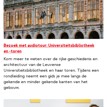
k
Bezoek met audiotour: Universiteitsbibliotheek
en -toren
Kom meer te weten over de rijke geschiedenis en
architectuur van de Leuvense
Universiteitsbibliotheek en haar toren. Tijdens een
rondleiding neemt een gids je mee langs de
gekende en minder gekende kanten van het
gebouw.