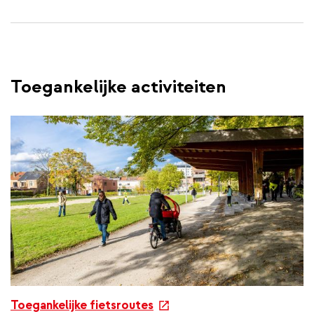
Toegankelijke activiteiten
e
Toegankelijke fietsroutes