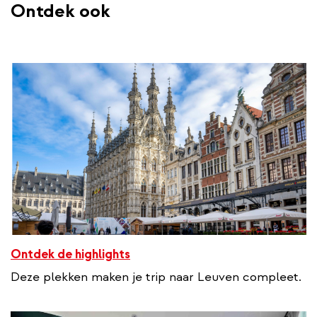
Ontdek ook
Ontdek de highlights
Deze plekken maken je trip naar Leuven compleet.