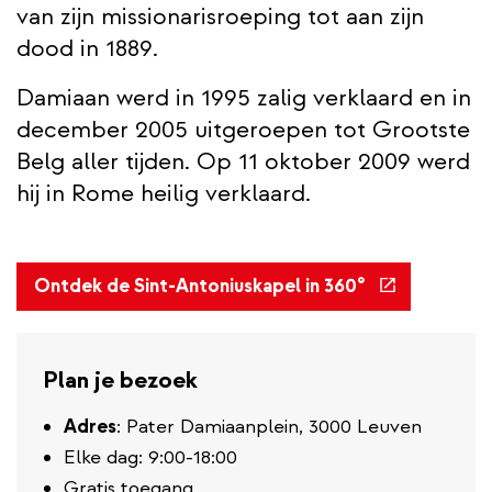
van zijn missionarisroeping tot aan zijn
dood in 1889.
Damiaan werd in 1995 zalig verklaard en in
december 2005 uitgeroepen tot Grootste
Belg aller tijden. Op 11 oktober 2009 werd
hij in Rome heilig verklaard.
(externe
Ontdek de Sint-Antoniuskapel in 360°
link)
Plan je bezoek
Adres
: Pater Damiaanplein, 3000 Leuven
Elke dag: 9:00-18:00
Gratis toegang