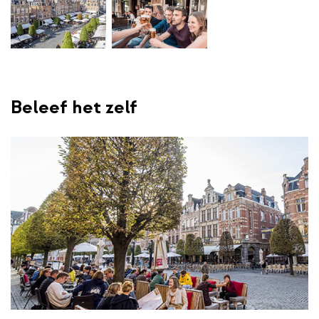
Beleef het zelf