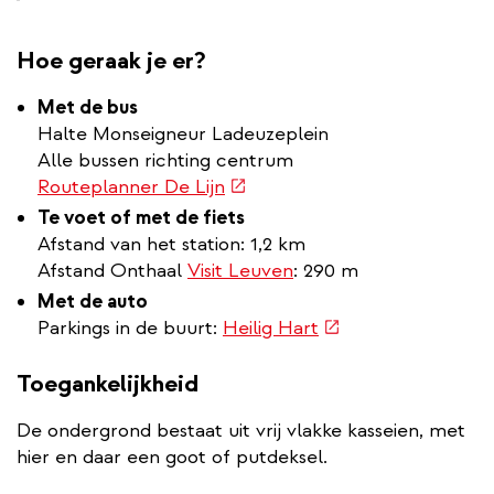
link)
Hoe geraak je er?
Met de bus
Halte Monseigneur Ladeuzeplein
Alle bussen richting centrum
(externe
Routeplanner De Lijn
link)
Te voet of met de fiets
Afstand van het station: 1,2 km
Afstand Onthaal
Visit Leuven
: 290 m
Met de auto
(externe
Parkings in de buurt:
Heilig Hart
link)
Toegankelijkheid
De ondergrond bestaat uit vrij vlakke kasseien, met
hier en daar een goot of putdeksel.