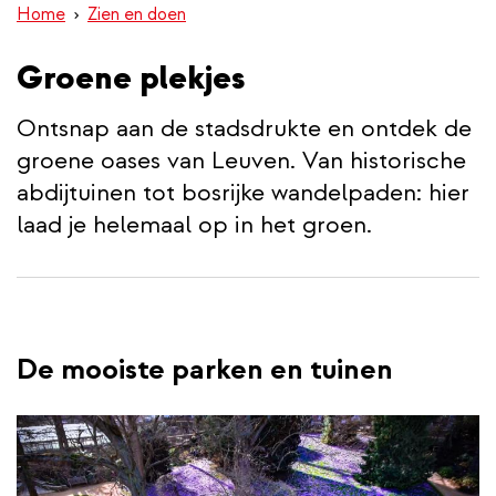
Home
Zien en doen
inhoud
gaan
Groene plekjes
Ontsnap aan de stadsdrukte en ontdek de
groene oases van Leuven. Van historische
abdijtuinen tot bosrijke wandelpaden: hier
laad je helemaal op in het groen.
De mooiste parken en tuinen