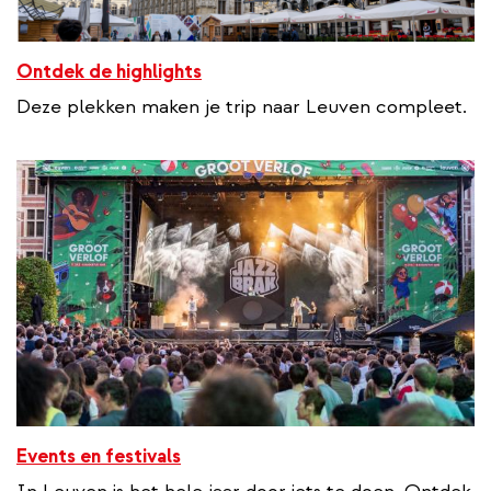
Ontdek de highlights
Deze plekken maken je trip naar Leuven compleet.
Events en festivals