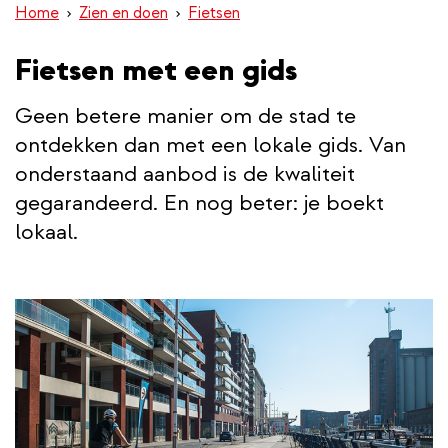
Home
Zien en doen
Fietsen
inhoud
gaan
Fietsen met een gids
Geen betere manier om de stad te
ontdekken dan met een lokale gids. Van
onderstaand aanbod is de kwaliteit
gegarandeerd. En nog beter: je boekt
lokaal.