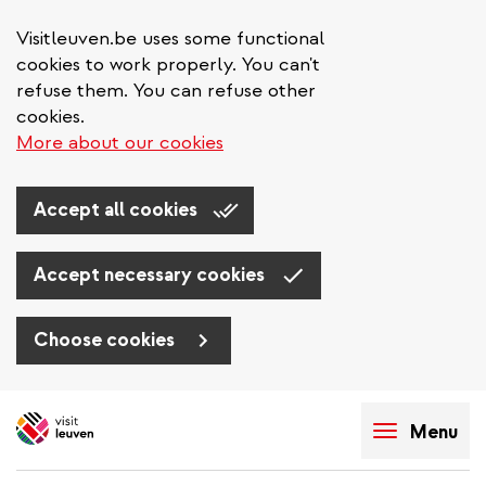
Visitleuven.be uses some functional
cookies to work properly. You can't
refuse them. You can refuse other
cookies.
More about our cookies
Accept all cookies
Accept necessary cookies
Choose cookies
Skip
to
Menu
main
content