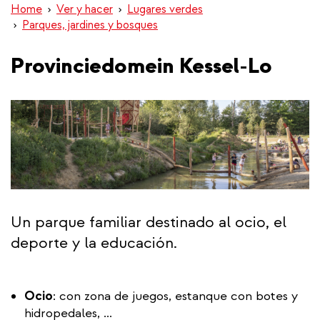
Home
Ver y hacer
Lugares verdes
Parques, jardines y bosques
Provinciedomein Kessel-Lo
Un parque familiar destinado al ocio, el
deporte y la educación.
Ocio
: con zona de juegos, estanque con botes y
hidropedales, ...