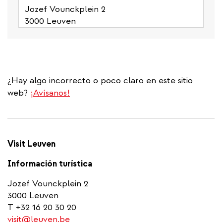
Jozef Vounckplein 2
3000 Leuven
¿Hay algo incorrecto o poco claro en este sitio
web?
¡Avísanos!
Visit Leuven
Información turística
Jozef Vounckplein 2
3000 Leuven
T +32 16 20 30 20
visit@leuven.be