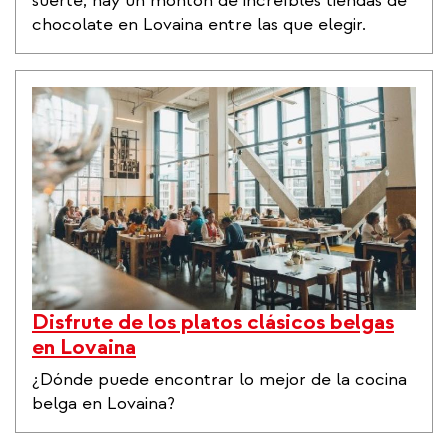
suerte, hay un montón de increíbles tiendas de
chocolate en Lovaina entre las que elegir.
Disfrute de los platos clásicos belgas
en Lovaina
¿Dónde puede encontrar lo mejor de la cocina
belga en Lovaina?