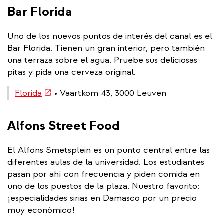
Bar Florida
Uno de los nuevos puntos de interés del canal es el
Bar Florida. Tienen un gran interior, pero también
una terraza sobre el agua. Pruebe sus deliciosas
pitas y pida una cerveza original.
(link
Florida
• Vaartkom 43, 3000 Leuven
is
external)
Alfons Street Food
El Alfons Smetsplein es un punto central entre las
diferentes aulas de la universidad. Los estudiantes
pasan por ahí con frecuencia y piden comida en
uno de los puestos de la plaza. Nuestro favorito:
¡especialidades sirias en Damasco por un precio
muy económico!