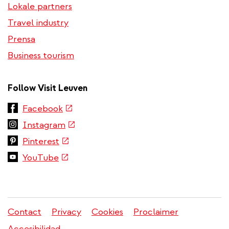
Lokale partners
Travel industry
Prensa
Business tourism
Follow Visit Leuven
(link
Facebook
is
(link
Instagram
external)
is
(link
Pinterest
external)
is
(link
YouTube
external)
is
external)
Contact
Privacy
Cookies
Proclaimer
Menú
Accesibilidad