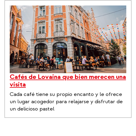
Cafés de Lovaina que bien merecen una
visita
Cada café tiene su propio encanto y le ofrece
un lugar acogedor para relajarse y disfrutar de
un delicioso pastel