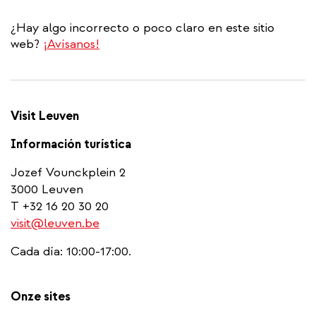
¿Hay algo incorrecto o poco claro en este sitio
web?
¡Avísanos!
Visit Leuven
Información turística
Jozef Vounckplein 2
3000 Leuven
T +32 16 20 30 20
visit@leuven.be
Cada día: 10:00-17:00.
Onze sites