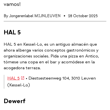
vamos!
By
Jongerenlabel MIJNLEUVEN
28 October 2025
HAL 5
HAL 5 en Kessel-Lo, es un antiguo almacén que
ahora alberga varios conceptos gastronómicos y
organizaciones sociales. Pida una pizza en Antico,
tómese una copa en el bar y acomódese en la
acogedora terraza.
(link
HAL 5
• Diestsesteenweg 104, 3010 Leuven
is
(Kessel-Lo)
external)
Dewerf