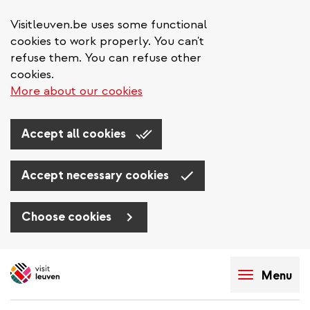
Visitleuven.be uses some functional
cookies to work properly. You can't
refuse them. You can refuse other
cookies.
More about our cookies
Accept all cookies
Accept necessary cookies
Choose cookies
Skip
to
Menu
main
content