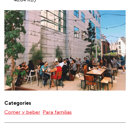
Categories
Comer y beber
Para familias