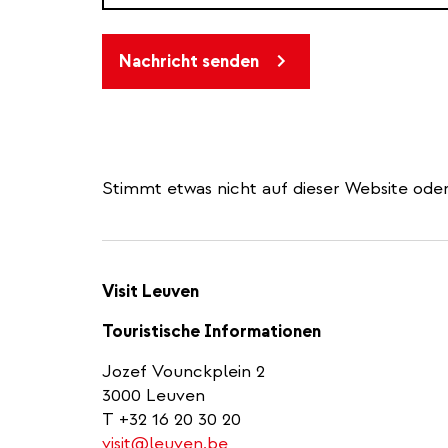
Nachricht senden
Stimmt etwas nicht auf dieser Website oder
Visit Leuven
Touristische Informationen
Jozef Vounckplein 2
3000 Leuven
T +32 16 20 30 20
visit@leuven.be