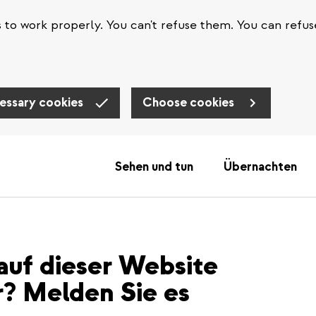
s to work properly. You can't refuse them. You can refus
essary cookies
Choose cookies
Sehen und tun
Übernachten
auf dieser Website
r? Melden Sie es