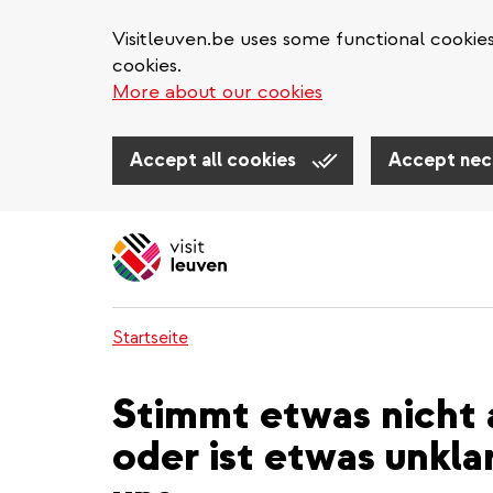
Visitleuven.be uses some functional cookie
cookies.
More about our cookies
Accept all cookies
Accept nec
Direkt
zum
Inhalt
Startseite
Stimmt etwas nicht 
oder ist etwas unkla