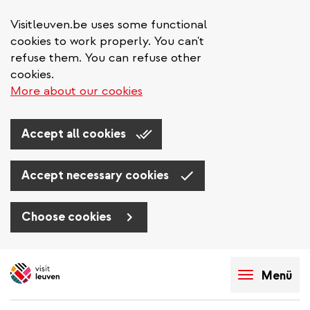
Visitleuven.be uses some functional
cookies to work properly. You can't
refuse them. You can refuse other
cookies.
More about our cookies
Accept all cookies
Accept necessary cookies
Choose cookies
Direkt
zum
Menü
Inhalt