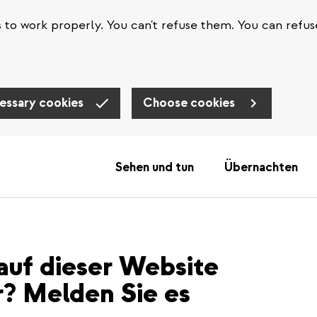
s to work properly. You can't refuse them. You can refus
essary cookies
Choose cookies
Sehen und tun
Übernachten
auf dieser Website
r? Melden Sie es