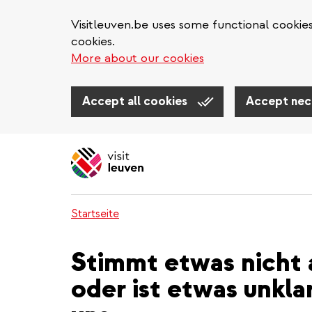
Visitleuven.be uses some functional cookie
cookies.
More about our cookies
Accept all cookies
Accept nec
Direkt
zum
Inhalt
Startseite
Stimmt etwas nicht 
oder ist etwas unkla