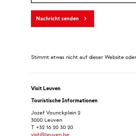
Nachricht senden
Stimmt etwas nicht auf dieser Website oder
Visit Leuven
Touristische Informationen
Jozef Vounckplein 2
3000 Leuven
T +32 16 20 30 20
visit@leuven.be