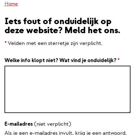
Home
inhoud
gaan
Iets fout of onduidelijk op
deze website? Meld het ons.
*
Velden met een sterretje zijn verplicht.
Welke info klopt niet? Wat vind je onduidelijk?
*
E-mailadres
(niet verplicht)
Als je een e-mailadres invult, krijg je een antwoord.