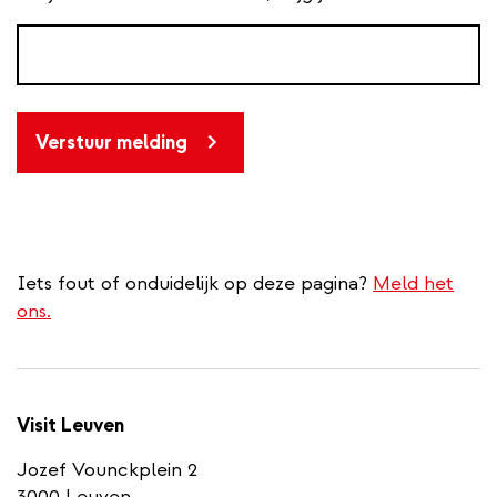
Verstuur melding
Iets fout of onduidelijk op deze pagina?
Meld het
ons.
Visit Leuven
Jozef Vounckplein 2
3000 Leuven