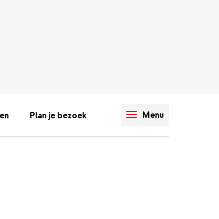
Menu
en
Plan je bezoek