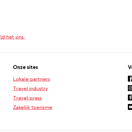
ld het ons.
Onze sites
V
Lokale partners
Travel industry
Travel press
Zakelijk toerisme