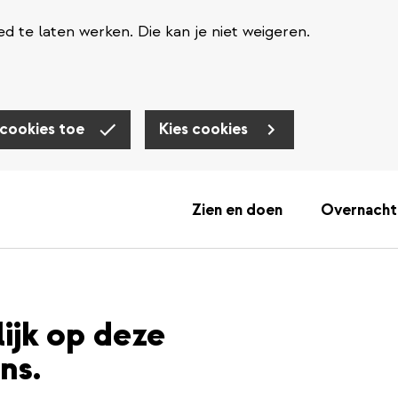
d te laten werken. Die kan je niet weigeren.
 cookies toe
Kies cookies
Zien en doen
Overnacht
lijk op deze
ns.